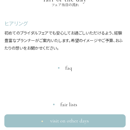
フェア当日の流れ
ヒアリング
初めてのブライダルフェアでも安心してお過ごしいただけるよう、経験
豊富なプランナーがご案内いたします。希望のイメージやご予算、おふ
たりの想いをお聞かせください。
faq
〒640-8156 和歌山県和歌山市七番丁 26-1
TEL
0120-887-390
fair lists
ブライダルフェア
ウエディングプラン
visit on other days
ウエディングレポート