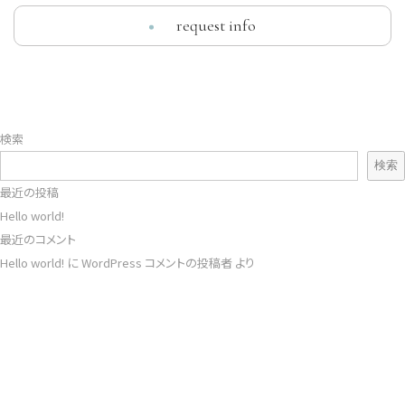
資料請求・お問い合わせ
よくある質問
ベストレート保証
request info
© Daiwa House Realty Mgt.Co.,Ltd.
検索
検索
最近の投稿
Hello world!
最近のコメント
Hello world!
に
WordPress コメントの投稿者
より