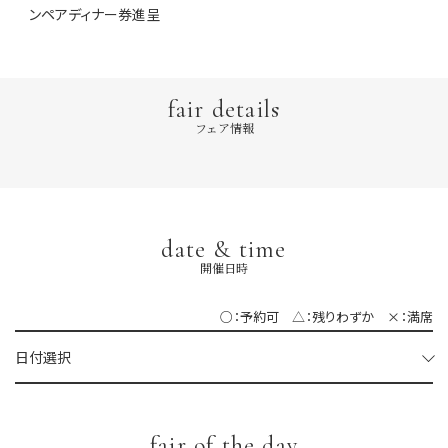
ンペアディナー券進呈
fair details
フェア情報
date & time
開催日時
○：予約可 △：残りわずか ×：満席
日付選択
fair of the day