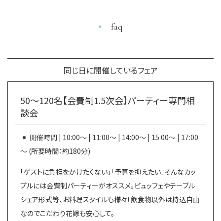
faq
同じ日に開催しているフェア
50～120名【会費制1.5次会】パーティー専門相
談会
開催時間 | 10:00～ | 11:00～ | 14:00～ | 15:00～ | 17:00
～ (所要時間：約180分)
「ゲストに負担をかけたくない」「予算を抑えたい」そんなカッ
プルには会費制パーティーがオススメ。ビュッフェやテーブル
シェア形式等、お料理スタイルも様々！飲食物以外は持込自由
なのでこだわり花嫁も安心して。