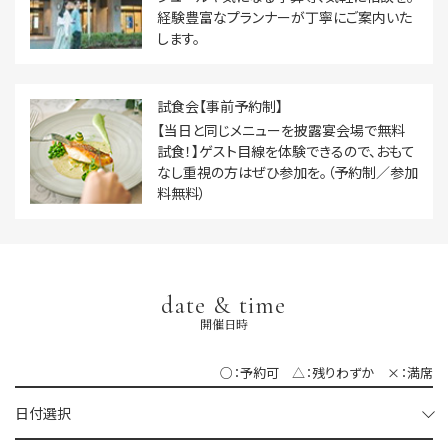
経験豊富なプランナーが丁寧にご案内いた
します。
試食会【事前予約制】
【当日と同じメニューを披露宴会場で無料
試食！】ゲスト目線を体験できるので、おもて
なし重視の方はぜひ参加を。（予約制／参加
料無料）
date & time
開催日時
○：予約可 △：残りわずか ×：満席
日付選択