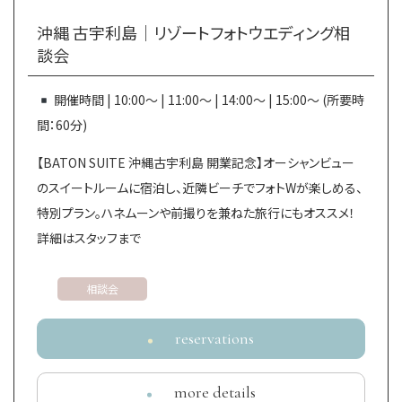
沖縄 古宇利島｜リゾートフォトウエディング相
談会
開催時間 | 10:00～ | 11:00～ | 14:00～ | 15:00～ (所要時
間：60分)
【BATON SUITE 沖縄古宇利島 開業記念】オーシャンビュー
のスイートルームに宿泊し、近隣ビーチでフォトWが楽しめる、
特別プラン。ハネムーンや前撮りを兼ねた旅行にもオススメ！
詳細はスタッフまで
相談会
reservations
more details