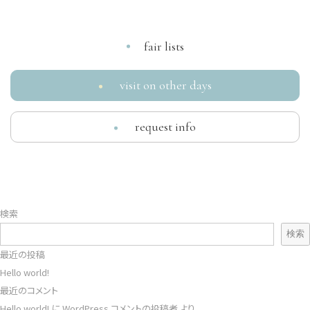
fair lists
visit on other days
request info
検索
検索
最近の投稿
Hello world!
最近のコメント
Hello world!
に
WordPress コメントの投稿者
より