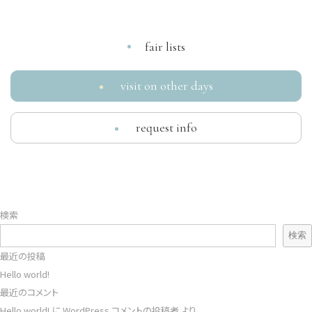
fair lists
visit on other days
request info
検索
検索
最近の投稿
Hello world!
最近のコメント
Hello world!
に
WordPress コメントの投稿者
より