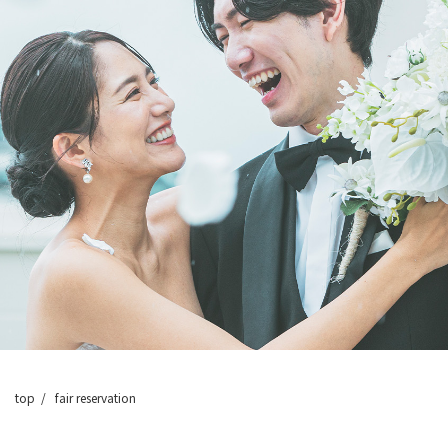
top
fair reservation