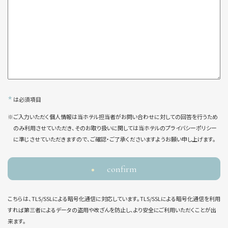
*
は必須項目
※ご入力いただく個人情報は当ホテル担当者がお問い合わせに対しての回答を行うため
のみ利用させていただき、そのお取り扱いに関しては当ホテルのプライバシーポリシー
に準じさせていただきますので、ご確認・ご了承くださいますようお願い申し上げます。
confirm
こちらは、TLS/SSLによる暗号化通信に対応しています。TLS/SSLによる暗号化通信を利用
すれば第三者によるデータの盗用や改ざんを防止し、より安全にご利用いただくことが出
来ます。