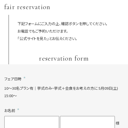
fair reservation
下記フォームにご入力の上、確認ボタンを押してください。
お電話でもご予約いただけます。
「公式サイトを見た」とお伝えください。
reservation form
*
フェア日時
10～30名プラン有│挙式のみ・挙式＋会食をお考えの方に
5月09日(土)
15:00～
*
お名前
様