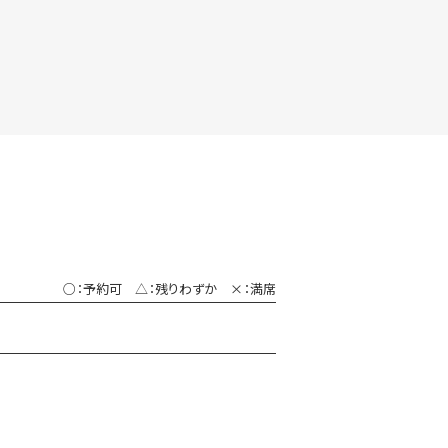
○：予約可 △：残りわずか ×：満席