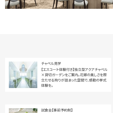
チャペル見学
【エスコート体験付き】独立型アクアチャペル
×貸切ガーデンをご案内。花嫁の美しさを際
立たせる拘りが詰まった空間で、感動の挙式
体験を。
試食会【事前予約制】