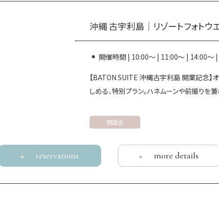
沖縄 古宇利島｜リゾートフォトウ
開催時間 | 10:00～ | 11:00～ | 14:00～
【BATON SUITE 沖縄古宇利島 開業
しめる、特別プラン。ハネムーンや前撮りを兼
相談会
reservations
more details