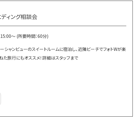
エディング相談会
 | 15:00～ (所要時間：60分)
記念】オーシャンビューのスイートルームに宿泊し、近隣ビーチでフォトWが楽
ねた旅行にもオススメ！詳細はスタッフまで