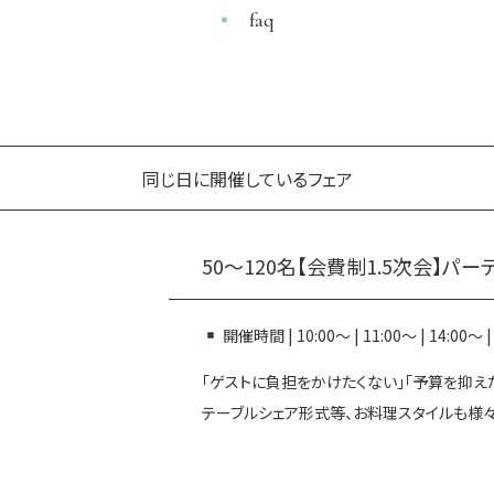
faq
同じ日に開催しているフェア
50～120名【会費制1.5次会】パ
開催時間 | 10:00～ | 11:00～ | 14:00～
「ゲストに負担をかけたくない」「予算を抑え
テーブルシェア形式等、お料理スタイルも様