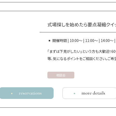
式場探しを始めたら要点凝縮クイ
開催時間 | 10:00～ | 11:00～ | 14:00～
「まずは下見がしたい」という方も大歓迎！
等、気になるポイントをご相談ください。ご
相談会
reservations
more details