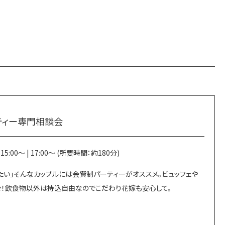
ーティー専門相談会
 | 15:00～ | 17:00～ (所要時間：約180分)
たい」そんなカップルには会費制パーティーがオススメ。ビュッフェや
々！飲食物以外は持込自由なのでこだわり花嫁も安心して。