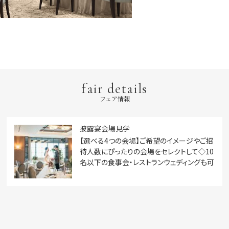
fair details
フェア情報
披露宴会場見学
【選べる4つの会場】ご希望のイメージやご招
待人数にぴったりの会場をセレクトして◇10
名以下の食事会・レストランウェディングも可